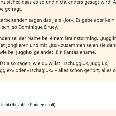
anz sicher, dass es so und nicht anders gesagt wird. 
be gefragt.
tarbeitenden sagen das J als «Jot». Es gebe aber kein 
alsch, so Dominique Druey.
nden sei der Name bei einem Brainstorming. «Juggli
et Jonglieren und mit «Jux» zusammen seien sie dan
wie bei Jugglux gelandet. Ein Fantasiename.
fst also sagen, wie du willst. Tschugglux, Jugglux,
gglex» oder «Tschaglüx» – alles schon gehört, alles o