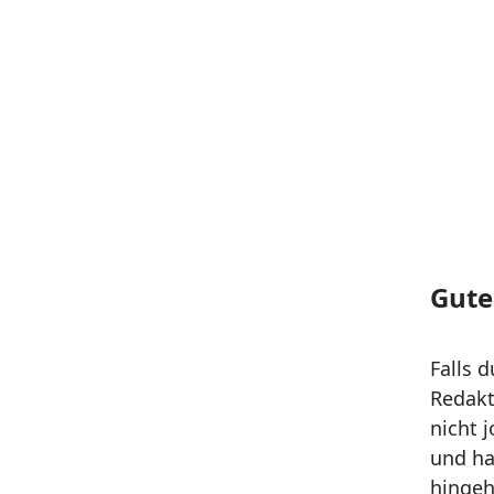
WNTI Archiv
Gute
Falls 
Redakt
nicht 
und ha
hingeh