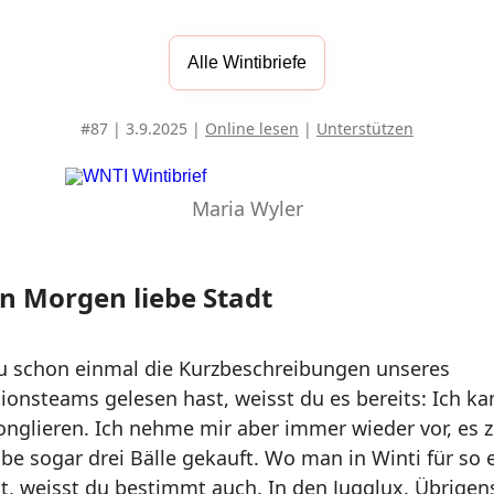
Alle Wintibriefe
#87 | 3.9.2025 |
Online lesen
|
Unterstützen
Maria Wyler
n Morgen liebe Stadt
du schon einmal die Kurzbeschreibungen unseres
ionsteams gelesen hast, weisst du es bereits: Ich ka
jonglieren. Ich nehme mir aber immer wieder vor, es 
be sogar drei Bälle gekauft. Wo man in Winti für so 
t, weisst du bestimmt auch. In den Jugglux. Übrigen