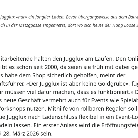
 Jugglux «nur» ein Jonglier-Laden. Bevor übergangsweise aus dem Bau
ch in der Metzggasse eingemietet, dort wo sich heute der Hang Loose 
itarbeitende halten den Jugglux am Laufen. Den Onl
ibt es schon seit 2000, da seien sie früh mit dabei 
s habe dem Shop sicherlich geholfen, meint der
ftsführer. «Der Jugglux ist aber keine Goldgrube», fü
ir müssen viel dafür machen, dass es funktioniert.» 
as neue Geschäft vermehrt auch für Events wie Spiel
orkshops nutzen. Mithilfe von rollbaren Regalen soll
ue Jugglux nach Ladenschluss flexibel in ein Event-Lo
deln lassen. Ein erster Anlass wird die Eröffnungsfe
 28. März 2026 sein.