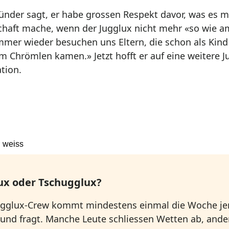
ünder sagt, er habe grossen Respekt davor, was es m
haft mache, wenn der Jugglux nicht mehr «so wie a
Immer wieder besuchen uns Eltern, die schon als Kind
m Chrömlen kamen.» Jetzt hofft er auf eine weitere J
tion.
ux oder Tschugglux?
ugglux-Crew kommt mindestens einmal die Woche j
 und fragt. Manche Leute schliessen Wetten ab, ande