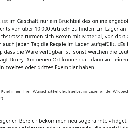
t ist im Geschäft nur ein Bruchteil des online angeb
ents von über 10'000 Artikeln zu finden. Im Lager an
chstrasse türmen sich Boxen mit Material, von dort 
 auch jeden Tag die Regale im Laden aufgefüllt. «Es i
g, dass die Ware verfügbar ist, sonst weichen die Leu
sagt Druey. Am neuen Ort könne man dann von einem
in zweites oder drittes Exemplar haben.
Kund:innen ihren Wunschartikel gleich selbst im Lager an der Wildba
r)
eigenen Bereich bekommen neu sogenannte «Fidget-